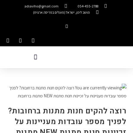
adiaviho@gmail.com
054-455-2788
מושב לימן, ישראל (פועלים בפריסה ארצית)
רוצה להקים חנות מתנות ברחובות?
לפניך מספר עובדות מעניינות על
זכיינות חנות מתנות NEW מתנות