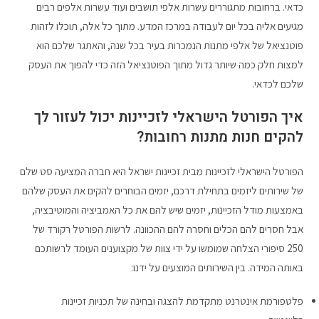
כדאי. ברחובות מתגוררים עשרות אלפי תושבים ועוד עשרות אלפים רבים
מגיעים אליה בכל יום לעבודה במרכז המדע. מתוך כל אלה, תוכלו לזהות
פוטנציאל של אלפי מתנות הנמכרות בעיר בכל שנה, והאתגר שלכם הוא
למצות חלק כמה שיותר גדול מתוך הפוטנציאל הזה כדי להפוך את העסק
שלכם לכדאי.
איך הפורטל הישראלי לזכיינות יכול לעזור לך
להקים חנות מתנות רחובות?
הפורטל הישראלי לזכיינות מבית זכיינות ישראל היא חברה המציעה סט שלם
של שירותים ליזמים בתחילת דרכם, יזמים הבוחרים להקים את העסק שלהם
באמצעות מודל הזכיינות, יזמים שיש להם את כל האמביציה והמוטיבציה,
אבל חסרים להם הכלים וחסרה להם ההכוונה. לרשות הפורטל רקורד של
250 סיפורי הצלחה שמומשו על ידי צוות של מקצוענים העומד לרשותכם
באותה המידה. בין השירותים המוצעים על ידנו:
פלטפורמת אינטרנט מתקדמת להצגה ובחינה של תכניות זכיינות