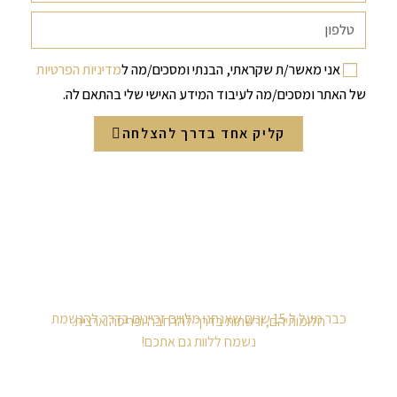
אני מאשר/ת שקראתי, הבנתי ומסכים/מה ל
מדיניות הפרטיות
של האתר ומסכים/מה לעיבוד המידע האישי שלי בהתאם לה.
קליק אחד בדרך להצלחה
כבר מעל ל 15 שנים שאנחנו מלווים זכיינים בדרך להגשמת
חלומותיהם, ורשתות בדרך להרחבה ופריסה ארצית.
נשמח ללוות גם אתכם!