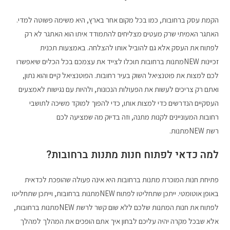
הקמת עסק ברחובות, כמו בכל מקום אחר בארץ, היא משימה פשוטה למדי.
האתגר האמיתי שרק מעטים מצליחים להתמודד איתו הוא האתגר לא רק
לפתוח את העסק אלא גם להוביל אותו להצלחה. באמצעות תכנית
זכיינות NEWמתנות ברחובות תוכלו לצייד את עצמכם בכל הכלים שיאפשרו
לכם למצות את פוטנציאל השוק בעיר רחובות. הפוטנציאל קיים והוא נתון,
ואתם רק צריכים לעשות את הפעולות הנכונות, ולהיות עם נגישות לאמצעים
העסקיים הנדרשים כדי למצות אותו, כדי להפוך למוקד משיכה לתושבי
רחובות המעוניינים לקנות מתנה, וזה בדיוק מה שמציעה לכם
רשת NEWמתנות.
למה כדאי לפתוח חנות מתנות ברחובות?
פתיחת חנות המוכרת מתנות ברחובות היא אינה פעולה שהופכת לכדאית
באופן אוטומטי. ייתכן שתחליטו לפתוח NEWמתנות ברחובות, וייתכן שתחליטו
לפתוח את חנות המתנות שלכם ללא שום קשר לרשת NEWמתנות ברחובות,
אלא שבכל מקרה יהיה עליכם לבחון איך אתם הופכים את המהלך למהלך