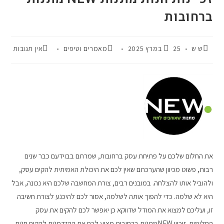
ברחובות
ש ש
25 במרץ 2025
מאמרים וטיפים
אין תגובות
את החלום שלכם על פתיחת עסק ברחובות, שמרתם בבוידעם כבר שנים
רבות, פשוט מכיוון שהערכתם שאין לכם את היכולת האמיתית להקים עסק,
ולהוביל אותו להצלחה. במובנים רבים, צורת המחשבה שלכם היא נכונה, אבל
היא לא שלמה. כדי להפוך אותה לשלמה, אסור לכם להיכנע לצורת חשיבה
זו, ועליכם למצוא את המודל שדווקא כן יאפשר לכם להקים את עסק
החלומות. זיכיון NEWמתנות ברחובות מציע לכם את ההזדמנות להקים חנות