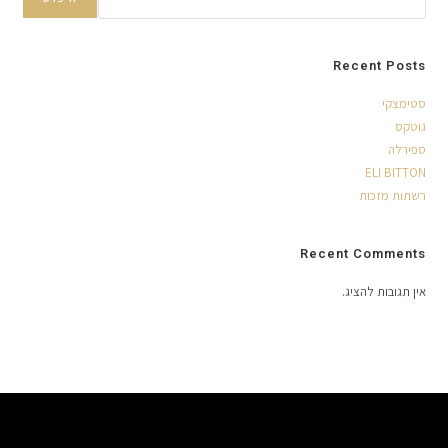
Recent Posts
סטימצקי
גוטקס
ספירלה
ELI BITTON
רשתות מזכות
Recent Comments
אין תגובות להציג.