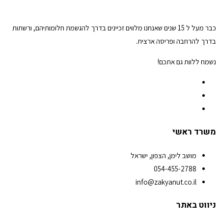
כבר מעל ל 15 שנים שאנחנו מלווים זכיינים בדרך להגשמת חלומותיהם, ורשתות
בדרך להרחבה ופריסה ארצית.
נשמח ללוות גם אתכם!
משרד ראשי
מושב לימן, הצפון, ישראל
054-455-2788
info@zakyanut.co.il
ניווט באתר