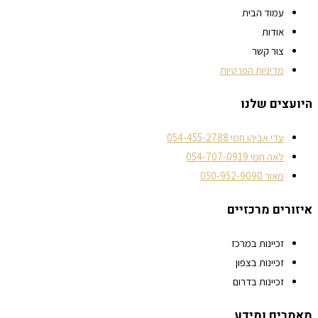
עמוד הבית
אודות
צור קשר
מדיניות הפרטיות
היועצים שלנו
עדי אביהו חמי 054-455-2788
לאה חמי 054-707-0919
מאור 050-952-9090
איזורים מרכזיים
זכיינות במרכז
זכיינות בצפון
זכיינות בדרום
מאמרים ומידע