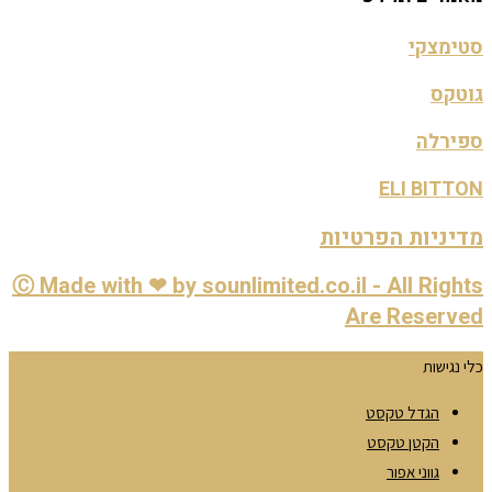
סטימצקי
גוטקס
ספירלה
ELI BITTON
מדיניות הפרטיות
Ⓒ Made with ❤ by sounlimited.co.il - All Rights
Are Reserved
כלי נגישות
הגדל טקסט
הקטן טקסט
גווני אפור