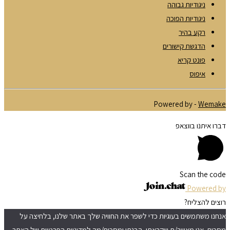
ניגודיות גבוהה
ניגודיות הפוכה
רקע בהיר
הדגשת קישורים
פונט קריא
איפוס
Powered by -
Wemake
דברו איתנו בווצאפ
Scan the code
Powered by
רוצים להצליח?
אנחנו משתמשים בעוגיות כדי לשפר את החוויה שלך באתר שלנו, בלחיצה על
מסכים, אני מאשר/ת שקראתי, הבנתי ומסכים/מה למדיניות הפרטיות של האתר