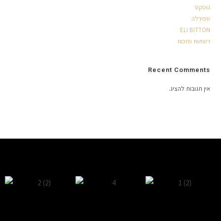
גוטקס
ספירלה
ELI BITTON
רשתות מזכות
Recent Comments
אין תגובות להציג.