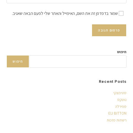
שמור בדפדפן זה את השם, האימייל והאתר שלי לפעם הבאה שאגיב.
חיפוש
חיפוש
Recent Posts
סטימצקי
גוטקס
ספירלה
ELI BITTON
רשתות מזכות