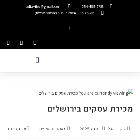
adiaviho@gmail.com
054-455-2788
מושב לימן, ישראל (פועלים בפריסה ארצית)
מכירת עסקים בירושלים
ש ש
24 במרץ 2025
מאמרים וטיפים
אין תגובות