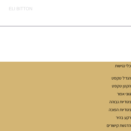
ELI BITTON
מדיניות הפרטיות
Ⓒ Made With ❤ By Sounlimited.co.il - All Rights Are Reserved
לי נגישות
גדל טקסט
קטן טקסט
וני אפור
יגודיות גבוהה
יגודיות הפוכה
קע בהיר
דגשת קישורים