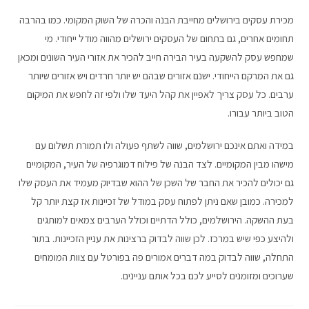
מכירת עסקים בירושלים מחייבת הבנה והכרה של השוק המקומי. כמו בהרבה
תחומים אחרים, גם בתחום של העסקים ירושלים מהווה מודל ייחודי. מי
שמחפש עסק להשקעה בעיר הבירה חייב להכיר את אזורי העיר השונים ומכאן
גם את המרקם הייחודי. ישנם אזורים שבהם יש יותר חרדים ויש אזורים שיותר
ערבים. כל עסק צריך לאפיין את קהל היעד שלו ולפי זה לחפש את המיקום
הטוב ביותר עבורו.
במידה ואתם אינכם ירושלמים, שווה לשתף פעולה ולו תמורת תשלום עם
מישהו מבין המקומיים. לצד הבנה של פילוח דמוגרפיה של העיר, המקומיים
גם יכולים להכיר את החבר של השכן של ההוא שבדיוק מעמיד את העסק שלו
למכירה. כמובן שאם ניתן לפתוח עסק במודל של זכיינות אז קצת יותר קל
בעת ההשקה. הירושלמים, כולל הדתיים וכולל הערבים צמאים למותגים
ולהיצע כפי שיש במרכז. לכן שווה לבדוק ברצינות את עניין הזכיינות. בתור
התחלה, שווה לבדוק במה דברים אמורים פה בפורטל עם צוות המומחים
שערוכים ומזומנים לסייע לכם בכל אותם עניינים.