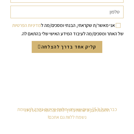
אני מאשר/ת שקראתי, הבנתי ומסכים/מה ל
מדיניות הפרטיות
של האתר ומסכים/מה לעיבוד המידע האישי שלי בהתאם לה.
קליק אחד בדרך להצלחה
כבר מעל ל 15 שנים שאנחנו מלווים זכיינים בדרך להגשמת
חלומותיהם, ורשתות בדרך להרחבה ופריסה ארצית.
נשמח ללוות גם אתכם!