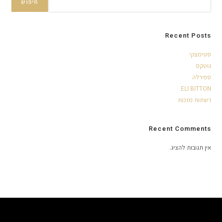
חיפוש
Recent Posts
סטימצקי
גוטקס
ספירלה
ELI BITTON
רשתות מזכות
Recent Comments
אין תגובות להציג.