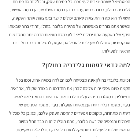
הפוטנציאל שאתם יוצרים לעצמכם. כל פתיחת עסק, ובכלל זה גם פתיחת
גלידריה בחולון, כרוכה בהשקעה רבה הן ברמה הפיננסית והן ברמה האישית.
השאלה היא מה הן התוצאות שאתם יכולים לייצר באמצעות אותה השקעה,
וכאשר אתם בוחרים באפשרות של פתיחת בלוברי בחולון, זה די ברור שבאותו
היקף של השקעה אתם יכולים לייצר לעצמכם תוצאות הרבה יותר מתקדמות
ואפקטיביות שיוכלו לסייע לכם להוביל את העסק להצלחה כבר החל ביום
הראשון לפעילותו.
למה כדאי לפתוח גלידריה בחולון?
זכיינות בלוברי בחולון אינה מבטיחה לכם הצלחה במאה אחוז, וכמו בכל
הקמת מיזם עסקי יהיה עליכם לבחון את ההזדמנות בצורה שקולה, אחראית
ורציונלית. במסגרת זו יהיה עליכם לבחון את הכדאיות בהתאם לאוכלוסיה
בעיר, מספר הגלידריות העצמאיות הפועלות בעיר, מספר הסניפים של
רשתות מתחרות, מיקומים אפשריים להקמת העסק שלכם, וכמובן כל מכלול
היכולות והנכסים של רשת בלוברי, מהם תוכלו ליהנות כבר החל מהיום
הראשון שלכם לפעילות. כשתשקללו את כל אלה, תוכלו לגלות שקיימת