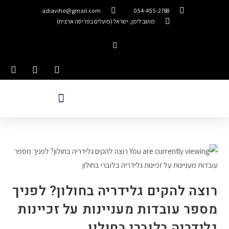
adiaviho@gmail.com
054-455-2788
מושב לימן, ישראל (פועלים בפריסה ארצית)
רוצה להקים גלידריה בחולון? לפניך
מספר עובדות מעניינות על זכיינות
גלידריה בלוברי בחולון