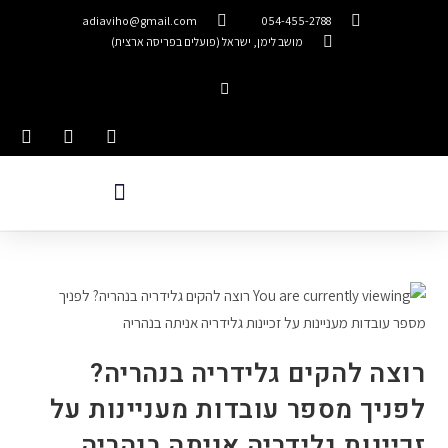
adiaviho@gmail.com
054-455-2788
מושב לימן, ישראל (פועלים בפריסה ארצית)
רוצה להקים גלידריה בנהריה?
לפניך מספר עובדות מעניינות על
זכיינות גלידריה אניתה בנהריה