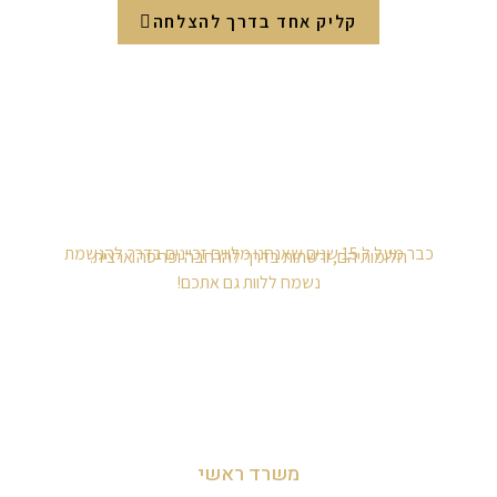
קליק אחד בדרך להצלחה
כבר מעל ל 15 שנים שאנחנו מלווים זכיינים בדרך להגשמת
חלומותיהם, ורשתות בדרך להרחבה ופריסה ארצית.
נשמח ללוות גם אתכם!
משרד ראשי