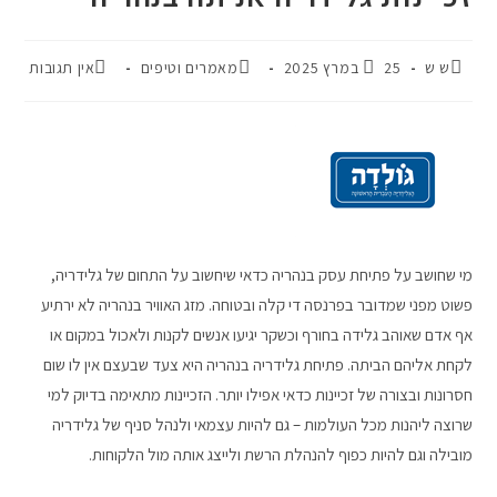
ש ש
25 במרץ 2025
מאמרים וטיפים
אין תגובות
מי שחושב על פתיחת עסק בנהריה כדאי שיחשוב על התחום של גלידריה,
פשוט מפני שמדובר בפרנסה די קלה ובטוחה. מזג האוויר בנהריה לא ירתיע
אף אדם שאוהב גלידה בחורף וכשקר יגיעו אנשים לקנות ולאכול במקום או
לקחת אליהם הביתה. פתיחת גלידריה בנהריה היא צעד שבעצם אין לו שום
חסרונות ובצורה של זכיינות כדאי אפילו יותר. הזכיינות מתאימה בדיוק למי
שרוצה ליהנות מכל העולמות – גם להיות עצמאי ולנהל סניף של גלידריה
מובילה וגם להיות כפוף להנהלת הרשת ולייצג אותה מול הלקוחות.