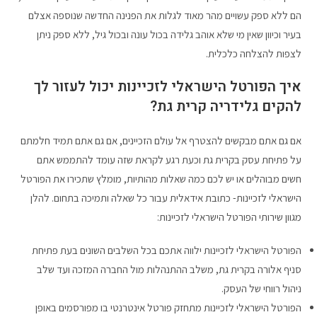
הם ללא ספק עשויים מהר מאוד לגלות את הפנינה החדשה שנוספה אצלם
בעיר וכיוון שאין מי שלא אוהב גלידה בכול עונה ובכול גיל, ללא ספק ניתן
לצפות להצלחה כלכלית.
איך הפורטל הישראלי לזכיינות יכול לעזור לך
להקים גלידריה קרית גת?
אם גם אתם מבקשים להצטרף אל עולם הזכיינים, אם גם אתם תמיד חלמתם
על פתיחת עסק בקרית גת וכעת רגע לקראת שזה עומד להתממש אתם
חשים מבוהלים או יש לכם כמה שאלות מהותיות, מומלץ שתכירו את הפורטל
הישראלי לזכיינות- כתובת אידאלית עבור כל שאלה ותמיכה בתחום. להלן
מגוון שירותי הפורטל הישראלי לזכיינות:
הפורטל הישראלי לזכיינות ילווה אתכם בכל השלבים השונים בעת פתיחת
סניף אלורה בקרית גת, משלב ההתנהלות מול החברה המזכה ועד שלב
ניהול רווחי של העסק.
הפורטל הישראלי לזכיינות מתחזק פורטל אינטרנטי בו מפורסמים באופן