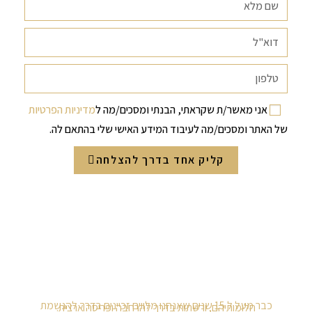
אני מאשר/ת שקראתי, הבנתי ומסכים/מה ל
מדיניות הפרטיות
של האתר ומסכים/מה לעיבוד המידע האישי שלי בהתאם לה.
קליק אחד בדרך להצלחה
כבר מעל ל 15 שנים שאנחנו מלווים זכיינים בדרך להגשמת
חלומותיהם, ורשתות בדרך להרחבה ופריסה ארצית.