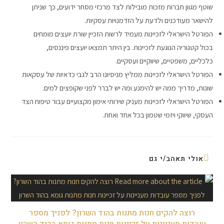
שוטף מגוון חברות מזכות מובילות לצד מרכזי מסחר ידועים, כך שניתן
להישאר מעודכנים ולדעת על הזדמנויות עסקיות.
הפורטל הישראלי לזכיינות מעמיד לרשות הזכיין שורת יועצים מומחים
בכול קטגוריה הנוגעת לזכיינות. בין היתר תמצאו יועצים פיננסים,
כלכליים, משפטיים, שיווקיים ועסקיים.
הפורטל הישראלי לזכיינות ממליץ מניסיונו הרב לגבי כדאיות של עסקאות
שונות, מדריך ממה יש להימנע ומה יש לברר לפני שקופצים למים.
הפורטל הישראלי לזכיינות מעניק שירותי אימון מקצועיים עבור טיפוח הצד
העסקי, שיווקי ויזמי שטמון בכל אחד ואחת.
אולי תאהב/י גם
רוצה להקים חנות מתנות בהוד השרון? לפניך מספר