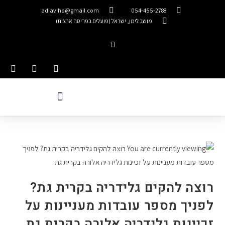
adiaviho@gmail.com
054-455-2788
מושב לימן, ישראל (פועלים בפריסה ארצית)
רוצה להקים גלידריה בקרית גת?
לפניך מספר עובדות מעניינות על
זכיינות גלידריה אלורה בקרית גת