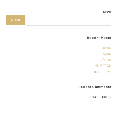
חיפוש
חיפוש
Recent Posts
סטימצקי
גוטקס
ספירלה
ELI BITTON
רשתות מזכות
Recent Comments
אין תגובות להציג.