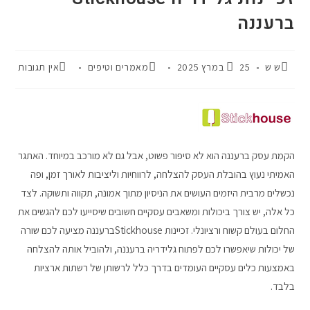
ברעננה
ש ש
25 במרץ 2025
מאמרים וטיפים
אין תגובות
הקמת עסק ברעננה הוא לא סיפור פשוט, אבל גם לא מורכב במיוחד. האתגר
האמיתי נעוץ בהובלת העסק להצלחה, לרווחיות וליציבות לאורך זמן, ופה
נכשלים מרבית היזמים העושים את הניסיון מתוך אמונה, תקווה ותשוקה. לצד
כל אלה, יש צורך ביכולות ומשאבים עסקיים חשובים שיסייעו לכם להגשים את
החלום בעולם קשוח ורציונלי. זכיינות Stickhouseברעננה מציעה לכם שורה
של יכולות שיאפשרו לכם לפתוח גלידריה ברעננה, ולהוביל אותה להצלחה
באמצעות כלים עסקיים העומדים בדרך כלל לרשותן של רשתות ארציות
בלבד.