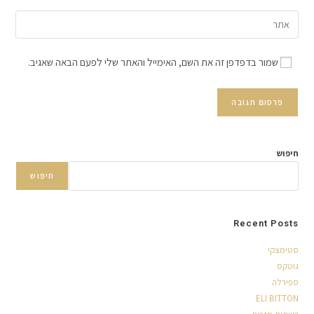
שמור בדפדפן זה את השם, האימייל והאתר שלי לפעם הבאה שאגיב.
חיפוש
חיפוש
Recent Posts
סטימצקי
גוטקס
ספירלה
ELI BITTON