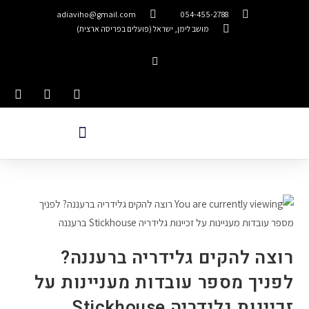
adiaviho@gmail.com
054-455-2788
מושב לימן, ישראל (פועלים בפריסה ארצית)
רוצה להקים גלידריה ברעננה?
לפניך מספר עובדות מעניינות על
זכיינות גלידריה Stickhouse