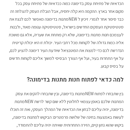
הכדאיות של פתיחת עסק בדימונה כמוה ככדאיות של פתיחת עסק בכל
מקום אחר בארץ. ההקמה היא קלה יחסית, אבל הובלת העסק להצלחה זה
כבר סיפור אחר לגמרי. זיכיון ל NEWמתנות בדימונה מאפשר לכם לנצח את
סטטיסטיקת העסקים החדשים בישראל, סטטיסטיקה עגומה מאוד, ולבנות
לעצמכם חנות מתנות בדימונה, שלא רק פותחת את שעריה, אלא גם מושכת
אליה כמות גדולה של לקוחות מכל רחבי העיר. יכולת זו היא יכולת קריטית
הנדרשת לכם כדי למצות את הפוטנציאל שיודעת העיר דימונה להציע לכם,
על אף התחרות בעיר, ועל אף הצורך הבסיסי למשוך אליכם לקוחות חדשים
על בסיס קבוע.
למה כדאי לפתוח חנות מתנות בדימונה?
בין שתבחרו לפתוח NEWמתנות בדימונה, ובין שתבחרו להקים את עסק
המתנות שלכם באופן עצמאי לחלוטין ללא שום קשר לרשת NEWמתנות
בדימונה, יהיה עליכם לבחון את הכדאיות של המהלך העסקי, ואת זה תוכלו
לעשות באמצעות בחינה של שלושה פרמטרים: הביקוש למתנות בדימונה,
ביקוש שהוא נתון קיים, הזירה התחרותית שאיתה יהיה עליכם להתמודד,