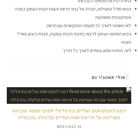
בחירת הזיכיון המתאים לכם ביותר
גיבוש מודל הפעילות, חבירה אל נציגי הרשת והצגת הקייס העסקי בצורה
אטרקטיבית ומשכנעת
ליווי משפטי לאורך כל תקופת ההתקשרות עם הרשת
גיבוש המתווה העסקי לרבות כתיבת תכנית עסקית, תכנית ביצוע ומודל
פיננסי
ליווי, תמיכה וסיוע צמודים לאורך כל הדרך
אולי תאהב/י גם
רוצה להקים חנות נעליים בהרצליה? לפניך מספר עובדות
מעניינות על זכיינות חנות נעליים קליגולה בהרצליה
25 במרץ 2025