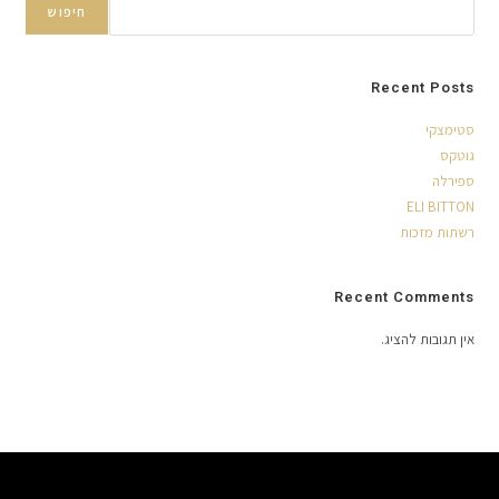
חיפוש
Recent Posts
סטימצקי
גוטקס
ספירלה
ELI BITTON
רשתות מזכות
Recent Comments
אין תגובות להציג.