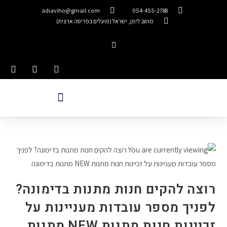
adiaviho@gmail.com
054-455-2788
מושב לימן, ישראל (פועלים בפריסה ארצית)
רוצה להקים חנות מתנות בדימונה?
לפניך מספר עובדות מעניינות על
זכיינות חנות מתנות NEW מתנות