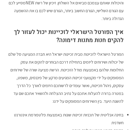
והיכולות שאתם עצמכם מביאים אל השולחן. זיכיון של רשת NEWמסייע לכם
עם הגורם השלישי, הגורם החשוב ביותר, הגורם שיש לכם בו את ההשפעה
הגדולה ביותר.
איך הפורטל הישראלי לזכיינות יכול לעזור לך
להקים חנות מתנות דימונה?
הפורטל הישראלי לזכיינות מבית זכיינות ישראל היא חברה המציעה סל שלם
של יכולות ושירותים ליזמים בתחילת דרכם הבוחרים להקים את עסק
החלומות שלהם באמצעות מודל הזכיינות. הרשת מציעה שורה של שירותים
המסופקים על ידי מקצועני זכיינות המגיעים מרקע של פיננסים, משפט,
עסקים, ניהול וזכיינות, ואשר עומדים לרשותכם היזמים לאורך כל הדרך
במטרה ברורה להעלות אתכם על נתיב ההצלחה ולהשאיר אתכם שם עד
להשגת היעד. בין השירותים המסופקים על ידנו:
בחינה אנליטית של תכניות זכיינות שונות באמצעות פלטפורמת אינטרנט
חשדנית