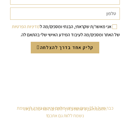
אני מאשר/ת שקראתי, הבנתי ומסכים/מה ל
מדיניות הפרטיות
של האתר ומסכים/מה לעיבוד המידע האישי שלי בהתאם לה.
קליק אחד בדרך להצלחה
כבר מעל ל 15 שנים שאנחנו מלווים זכיינים בדרך להגשמת
חלומותיהם, ורשתות בדרך להרחבה ופריסה ארצית.
נשמח ללוות גם אתכם!