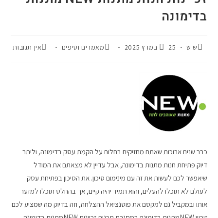
בדימונה
ש ש
25 במרץ 2025
מאמרים וטיפים
אין תגובות
כבר שנים ארוכות שאתם מחזיקים בחלום על הקמת עסק בדימונה, וליתר
דיוק פתיחת חנות מתנות בדימונה, אבל עדיין לא מצאתם את המודל
שיאפשר לכם לעשות את זה עם מינימום סיכון. את הסיכון בפתיחת עסק
לעולם לא תוכלו להעלים, והוא תמיד יהיה קיים, אך בהחלט תוכלו למזער
אותו ובמקביל גם למקסם את פוטנציאל ההצלחה, וזה בדיוק מה שמציע לכם
זיכיון NEWמתנות בדימונה במסגרת תכנית זכיינות NEWמתנות בדימונה