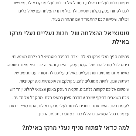
פתיחת חנות נעליים באילת, המודל של זכיינות נעלי מרקו באילת מאפשר
לכם לפתוח עסק בקלות יחסית, ולהוביל אותו להצלחה עם שלל כלים
ויכולות שיסייעו לכם להתמודד עם התחרות בעיר.
פוטנציאל ההצלחה של חנות נעליים נעלי מרקו
באילת
פתיחת סניף נעלי מרקו באילת יוצרת בפניכם פוטנציאל הצלחה משמעותי
ביחס לכל מודל אחר של הקמת עסק באילת, והסיבה לכך היא מאוד פשוטה:
כאשר אתם פותחים חנות נעליים באילת, עליכם להתמודד עם סניפים של
רשתות ענק, להיות מסוגלים להציע קולקציות אופנתיות ואטרקטיביות
שימשכו אליכם לקוחות נלהבים. הקמת העסק באופן עצמאי לחלוטין תדרוש
מכם משאבים בהיקף שיוצר עבורכם סיכון כמעט בלתי מתקבל על הדעת.
לעומת זאת כאשר אתם בוחרים לפתוח נעלי מרקו באילת, אתם מציידים את
עצמכם בכל המשאבים הללו כבר במסגרת תכנית הזיכיון.
למה כדאי לפתוח סניף נעלי מרקו באילת?