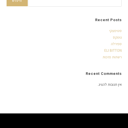
חיפוש
Recent Posts
סטימצקי
גוטקס
ספירלה
ELI BITTON
רשתות מזכות
Recent Comments
אין תגובות להציג.