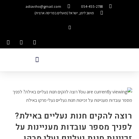
adiaviho@gmail.com
054-455-2788
מושב לימן, ישראל (פועלים בפריסה ארצית)
רוצה להקים חנות נעליים באילת?
לפניך מספר עובדות מעניינות על
זכיינות חנות נעליים נעלי מרקו