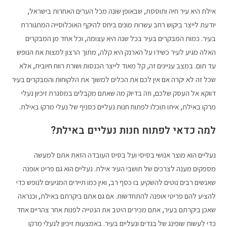
אילת היא עיר חיה ותוססת, שבאופן שונה מכל הערים האחרות בישראל,
יודעת לייצר ביקוש רחב עשרות מונים ביחס להיקף האוכלוסייה המתגוררת
בעיר. כמות המבקרים בעיר בכל שנה היא עצומה, וכל אחד מן המבקרים
האלה מגיע לעיר כשידו על הארנק היא קלה, מתוך הרצון למצות את הנופש
עד תום. במצב עניינים זה, קל מאוד לייצר הכנסות ושורת רווח חיובית, אלא
שכל זה לא יקרה אם אין לכם את הכלים למשוך את הלקוחות והמבקרים בעיר
דווקא אל העסק שלכם, וזה בדיוק מה שאתם מקבלים במסגרת זיכיון נעלי
מרקו באילת, איתו תוכלו לפתוח חנות נעליים כסניף של נעלי מרקו באילת.
למה כדאי לפתוח חנות נעליים באילת?
נעליים הוא מוצר אנושי בסיסי ועל בסיס העובדה הזאת אתם למעשה
מספקים מענה לצרכים של תושבי העיר אילת. נעליים הוא גם פריט אופנה
שאנשים רבים נוטים להשקיע בו כסף רב, ואין כמו תיירים המגיעים לנופש כדי
להציע להם פריטי אופנה להתחדשות. אם גם אתם ביקרתם באילת, וכנראה
שאכן ביקרתם בעיר, אתם מכירים היטב את הנטייה לפנות אחר צהריים אחד
כדי לעשות שופינג של בגדים ונעליים בעיר. באמצעות זיכיון לנעלי מרקו