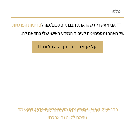
אני מאשר/ת שקראתי, הבנתי ומסכים/מה ל
מדיניות הפרטיות
של האתר ומסכים/מה לעיבוד המידע האישי שלי בהתאם לה.
קליק אחד בדרך להצלחה
כבר מעל ל 15 שנים שאנחנו מלווים זכיינים בדרך להגשמת
חלומותיהם, ורשתות בדרך להרחבה ופריסה ארצית.
נשמח ללוות גם אתכם!