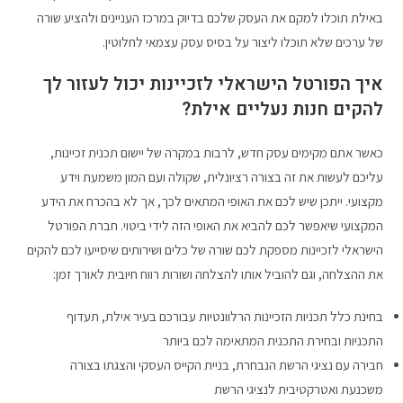
באילת תוכלו למקם את העסק שלכם בדיוק במרכז העניינים ולהציע שורה
של ערכים שלא תוכלו ליצור על בסיס עסק עצמאי לחלוטין.
איך הפורטל הישראלי לזכיינות יכול לעזור לך
להקים חנות נעליים אילת?
כאשר אתם מקימים עסק חדש, לרבות במקרה של יישום תכנית זכיינות,
עליכם לעשות את זה בצורה רציונלית, שקולה ועם המון משמעת וידע
מקצועי. ייתכן שיש לכם את האופי המתאים לכך, אך לא בהכרח את הידע
המקצועי שיאפשר לכם להביא את האופי הזה לידי ביטוי. חברת הפורטל
הישראלי לזכיינות מספקת לכם שורה של כלים ושירותים שיסייעו לכם להקים
את ההצלחה, וגם להוביל אותו להצלחה ושורות רווח חיובית לאורך זמן:
בחינת כלל תכניות הזכיינות הרלוונטיות עבורכם בעיר אילת, תעדוף
התכניות ובחירת התכנית המתאימה לכם ביותר
חבירה עם נציגי הרשת הנבחרת, בניית הקייס העסקי והצגתו בצורה
משכנעת ואטרקטיבית לנציגי הרשת