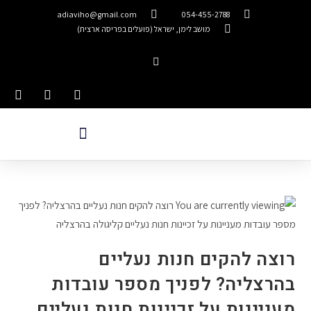
adiaviho@gmail.com
054-455-2788
מושב לימן, ישראל (פועלים בפריסה ארצית)
רוצה להקים חנות נעליים
בהרצליה? לפניך מספר עובדות
מעניינות על זכיינות חנות נעליים