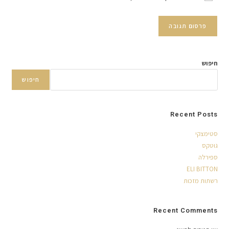
חיפוש
חיפוש
Recent Posts
סטימצקי
גוטקס
ספירלה
ELI BITTON
רשתות מזכות
Recent Comments