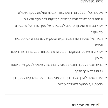
אליה. בין שירותינו:
אספקת כל הנתונים הנדרשים לצורך קבלת החלטה עסקית שקולה
ונבונה ביחס לשלל תכניות זכיינות המוצעות לכם בעיר הרצליה
ייעוץ בבחירת הזיכיון המתאים לכם ביותר על סמך שורה של פרמטרים
מקצועיים
חבירה אל נציגי הרשת והצגת הקייס העסקי שלכם בצורה אטרקטיבית
ונכונה
ייעוץ וליווי משפטי בהתקשרות מול הרשת ובמיוחד במעמד חתימת הסכם
הזיכיון
בניית תכנית עסקית ותכנית ביצוע לרבות מודל פיננסי לעסק שאת יישומו
נלווה לכל אורך הדרך
ליווי ותמיכה לאורך כל הדרך החל מהיום בו החלטתם להקים עסק, דרך
הקמתו ועד ההגעה להצלחה מלאה
אולי תאהב/י גם