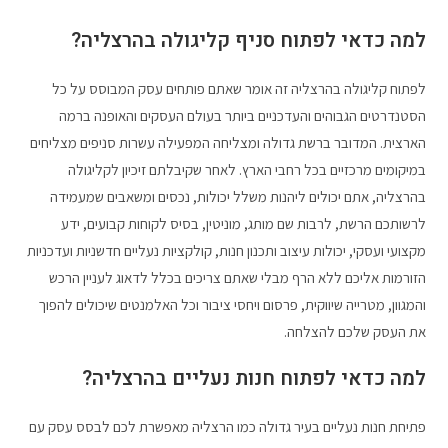
למה כדאי לפתוח סניף קליגולה בהרצליה?
לפתוח קליגולה בהרצליה זה אומר שאתם פותחים עסק המבוסס על כל
הסטנדרטים הגבוהים והעדכניים ביותר בעולם העסקים והאופנה ברמה
הארצית. המדובר ברשת גדולה ומצליחה המפעילה עשרות סניפים מצליחים
במיקומים מרכזיים בכל רחבי הארץ. לאחר שקיבלתם זיכיון לקליגולה
בהרצליה, אתם יכולים ליהנות משלל יכולות, נכסים ומשאבים שמעמידה
לרשותכם הרשת, לרבות שם מותג, מוניטין, בסיס לקוחות קבועים, ידע
מקצועי ועסקי, יכולות עיצוב ותכנון חנות, קולקציות נעליים חדשניות ועדכניות
הזורמות אליכם ללא הרף מבלי שאתם צריכים בכלל לדאוג לעניין הרכש
והמגוון, מטרייה שיווקית, פרסום ויחסי ציבור וכל האלמנטים שיכולים להפוך
את העסק שלכם להצלחה.
למה כדאי לפתוח חנות נעליים בהרצליה?
פתיחת חנות נעליים בעיר גדולה כמו הרצליה מאפשרת לכם לבסס עסק עם