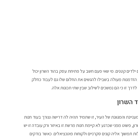
ם ילדים קטנים. מי שאי פעם חשב על פתיחת עסק בהוד השרון יכול
ות הזדמנות מעולה בשבילו להגשים את החלום שלו גם לעבוד כחלק
דרך זו כי הם נמשכים לשילוב שבין שתי תכונות אלה.
 השרון
יינת והמגוונת של העיר, זו שתמיד תהיה לה דרישה וצורך בעוד חנות
ן, פשוט מפני שכרגע לא קיימת חנות מרשת זו באיזור ורק עובדה זו יש
תמשוך אליה קונים סקרניים ולקוחות פוטנציאלים. כאשר בודקים