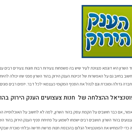
ד השרון היא דוגמא מצוינת לעיר שיש בה משפחות צעירות רבות וזוגות צעירים רבים ע
שוב בחיוב גם על האפשרות של זכיינות הענק הירוק בהוד השרון מפני שזו יכולה להי
ברה גדולה ומוכרת וגם לנהל את הסניף המקומי כעצמאי לכל דבר. יזמים רבים פונים ל
וטנציאל ההצלחה של חנות צעצועים הענק הירוק בהוד
מור, אם כבר חושבים על הקמת עסק בהוד השרון, למה לא לחשוב על האוכלוסייה המענ
צועים בהוד השרון. תושבים רבים ישמחו לשמוע על פתיחת סניף הענק הירוק בהוד השרו
 כדי להמחיש את הפוטנציאל הגלום בהכנסת חנות מרשת חדשה ובלתי מוכרת שבקלות 