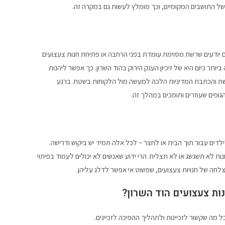
ל התושבים המקומיים, וכך מומלץ לעשות גם במקרה זה.
אם יודעים שרשת מסוימת עומדת בפני הרחבה או פתיחת חנות צעצועים
ותר כיום היא של זיכיון הענק הירוק בהוד השרון. כך אפשר ליהנות
שת והכתבת המדיניות הלכה למעשה מול הלקוחות בשטח. ברגע
גופים שעוזרים ותומכים במהלך זה.
לדים עבור תוך הבית או לחצר – לכל אלה תמיד יש ביקוש ודרישה.
ות לא תשגשג או לא תצליח. הרי ידוע שאנשים לא יכולים לעמוד בפיתוי
צלחה של חנויות צעצועים, שפשוט אי אפשר לדלג עליהן.
ות צעצועים הוד השרון?