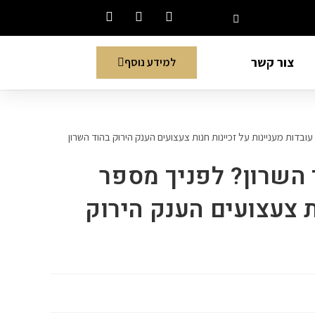
צור קשר
למידע נוסף
 השרון? לפניך מספר
ת צעצועים הענק הירוק