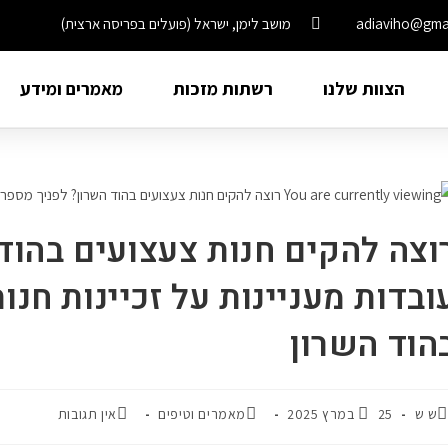
adiaviho@gma
מושב לימן, ישראל (פועלים בפריסה ארצית)
הצוות שלנו
רשתות מזכות
מאמרים ומידע
וצה להקים חנות צעצועים בהוד
ובדות מעניינות על זכיינות חנו
הוד השרון
ש ש
25 במרץ 2025
מאמרים וטיפים
אין תגובות